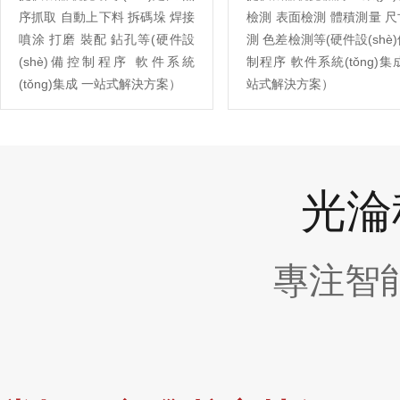
序抓取 自動上下料 拆碼垛 焊接
檢測 表面檢測 體積測量 
噴涂 打磨 裝配 鉆孔等(硬件設
測 色差檢測等(硬件設(shè
(shè)備控制程序 軟件系統
制程序 軟件系統(tǒng)集
(tǒng)集成 一站式解決方案）
站式解決方案）
光淪
專注智