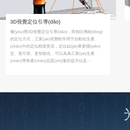
3D視覺定位引導(dǎo)
優(yōu)勢3D視覺定位引導(dǎo)，而相比傳統(tǒng)
的定位方式，工業(yè)視覺軟件用于自動化生產
(chǎn)中的定位精度更高，定位結(jié)果更穩(wěn)
定、更可靠、更智能化，可以為為工業(yè)生產
(chǎn)帶來產(chǎn)品質(zhì)量的提升以及···