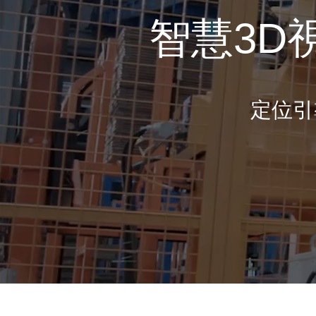
智慧3D
定位引