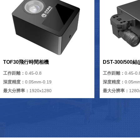
TOF30飛行時間相機
DST-300/500結
工作距離：
0.45-0.8
工作距離：
0.45-0.
深度精度：
0.05mm-0.19
深度精度：
0.05mm
最大分辨率：
1920x1280
最大分辨率：
1280