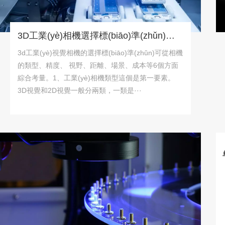
3D工業(yè)相機選擇標(biāo)準(zhǔn)「6個機器視覺相機考量標(biāo)準(zhǔn)」
3d工業(yè)視覺相機的選擇標(biāo)準(zhǔn)可從相機
的類型、精度、 視野、距離、場景、成本等6個方面
綜合考量。1、工業(yè)相機類型這個是第一要素。
3D視覺和2D視覺一般分兩類，一類是···