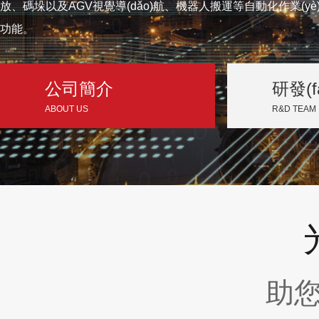
放、碼垛以及AGV視覺導(dǎo)航、機器人搬運等自動化作業(yè
功能。
公司簡介
研發(
ABOUT US
R&D TEAM
助您