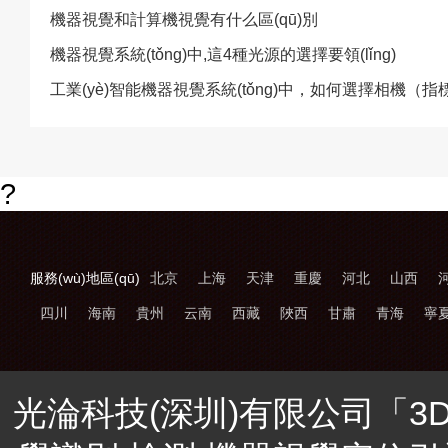
機器視覺和計算機視覺有什么區(qū)別
機器視覺系統(tǒng)中,這4種光源的選擇要領(lǐng)
工業(yè)智能機器視覺系統(tǒng)中，如何選擇相機（指標
?
服務(wù)地區(qū)
北京
上海
天津
重慶
河北
山西
四川
海南
貴州
云南
西藏
陜西
甘肅
青海
寧
光淪科技(深圳)有限公司「3D