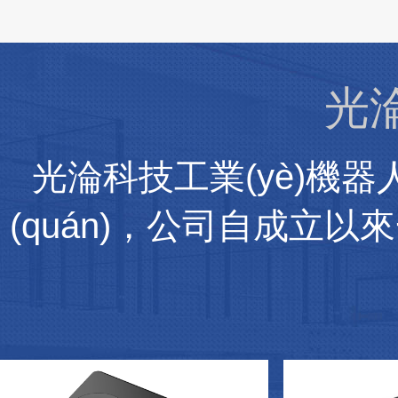
光淪
光淪科技工業(yè)機
(quán)，公司自成立以