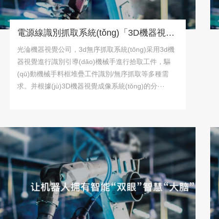
電源線識別抓取系統(tǒng)「3D機器視覺無序抓取解決方案」
光淪機器視覺公司，3d無序抓取系統(tǒng)采用3d機
器視覺進行識別引導(dǎo)機械手進行拾取工件，驅
(qū)動機械手料框堆疊工件識別/無序抓取等多種需
求。并根據(jù)3D機器視覺成像系統(tǒng)的分···