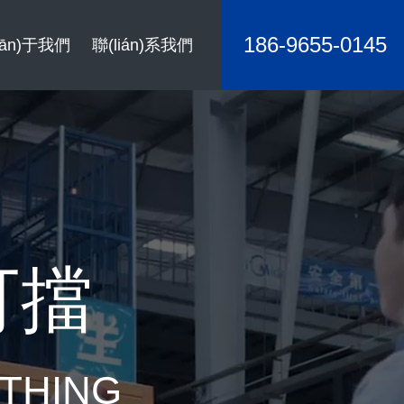
186-9655-0145
uān)于我們
聯(lián)系我們
可擋
YTHING