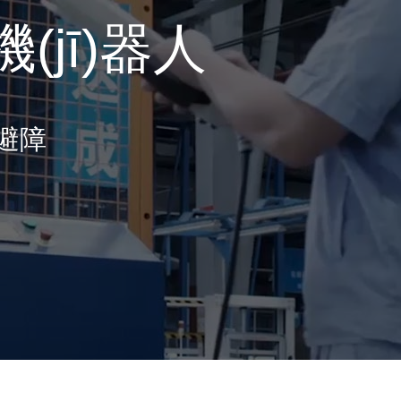
(jī)器人
避障