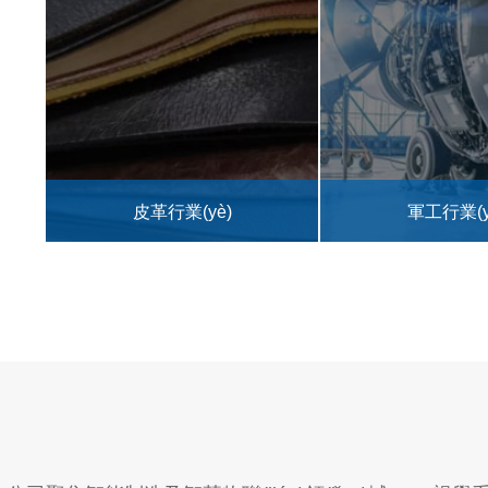
軍工行業(yè)
醫(yī)療行業(