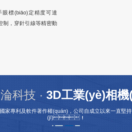
，手眼標(biāo)定精度可達
)動控制，穿針引線等精密動
淪科技 ·
3D工業(yè)相機(j
國家專利及軟件著作權(quán)，公司自成立以來一直堅持自主知
(jī)！