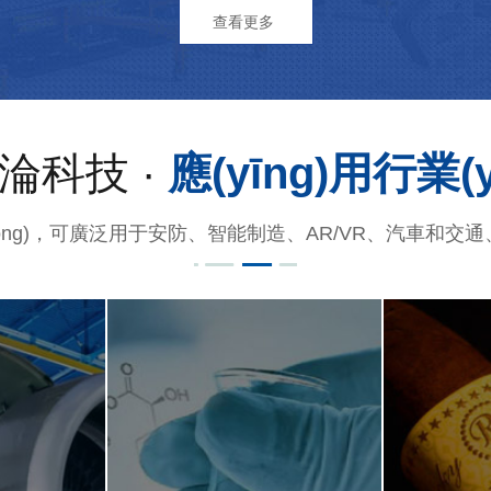
查看更多
淪科技 ·
應(yīng)用行業(y
g)，可廣泛用于安防、智能制造、AR/VR、汽車和交通