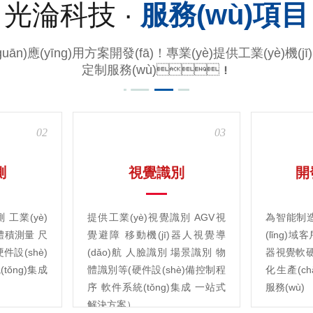
光淪科技 ·
服務(wù)項目
īng)用方案開發(fā)！專業(yè)提供工業(yè)機(jī)器
定制服務(wù)！
02
03
測
視覺識別
開
 工業(yè)
提供工業(yè)視覺識別 AGV視
為智能制造 
體積測量 尺
覺避障 移動機(jī)器人視覺導
(lǐng)域
件設(shè)
(dǎo)航 人臉識別 場景識別 物
器視覺軟硬
tǒng)集成
體識別等(硬件設(shè)備控制程
化生產(c
序 軟件系統(tǒng)集成 一站式
服務(wù)
解決方案）