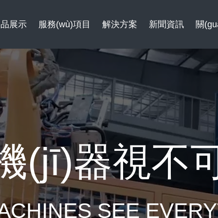
n)品展示
服務(wù)項目
解決方案
新聞資訊
關(g
機(jī)器視不
ACHINES SEE EVER