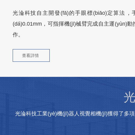
光淪科技自主開發(fā)的手眼標(biāo)定算法
(dá)0.01mm，可指揮機(jī)械臂完成自主運(yùn
作。
查看詳情
光
光淪科技工業(yè)機(jī)器人視覺相機(jī)獲得了多項