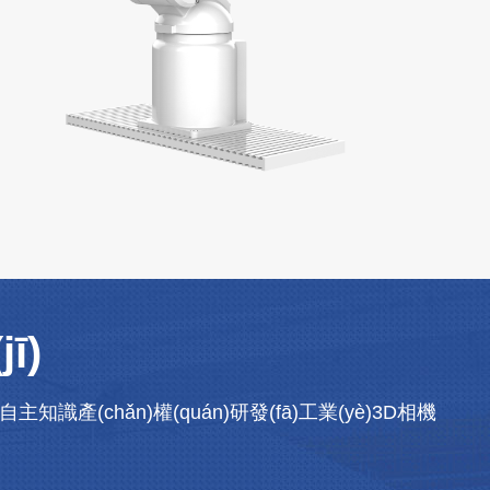
ī)
識產(chǎn)權(quán)研發(fā)工業(yè)3D相機