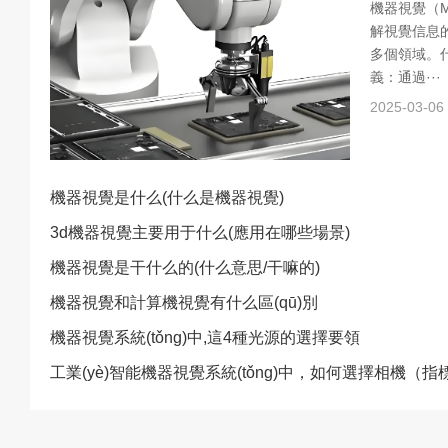
機器視覺（Ma
解視覺信息的
多個領域。
義：通過···
2025-03-06
機器視覺是什么(什么是機器視覺)
3d機器視覺主要用于什么(應用在哪些場景)
機器視覺是干什么的(什么意思/干嘛的)
機器視覺和計算機視覺有什么區(qū)別
機器視覺系統(tǒng)中,這4種光源的選擇要領
工業(yè)智能機器視覺系統(tǒng)中，如何選擇相機（