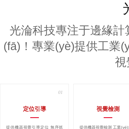
光淪科技專注于邊緣計算
(fā)！專業(yè)提供工業(y
視覺
01
定位引導
視覺檢測
提供機器視覺引導定位 無序抓
提供機器視覺檢測 工業(yè