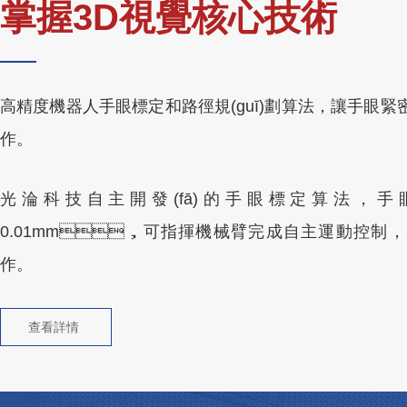
掌握3D視覺核心技術
高精度機器人手眼標定和路徑規(guī)劃算法，讓手
作。
光淪科技自主開發(fā)的手眼標定算法，
0.01mm，可指揮機械臂完成自主運動控制
作。
查看詳情