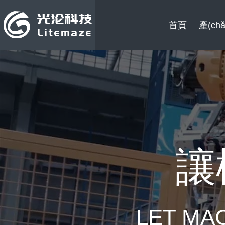
首頁
產(ch
讓
LET MA