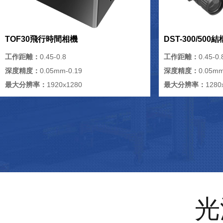
TOF30飛行時間相機
DST-300/50
工作距離：
0.45-0.8
工作距離：
0.45-0.
深度精度：
0.05mm-0.19
深度精度：
0.05mm
最大分辨率：
1920x1280
最大分辨率：
1280
光