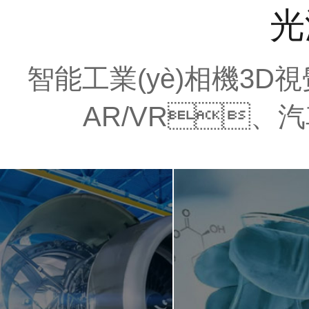
光
智能工業(yè)相機3D
AR/VR、汽車