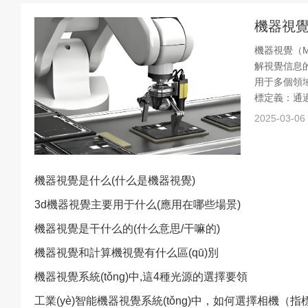
機器視覺
機器視覺（Ma
解視覺信息的技術
用于多個領域
標定義：通過·
2025-03-06
機器視覺是什么(什么是機器視覺)
3d機器視覺主要用于什么(應用在哪些場景)
機器視覺是干什么的(什么意思/干嘛的)
機器視覺和計算機視覺有什么區(qū)別
機器視覺系統(tǒng)中,這4種光源的選擇要領
工業(yè)智能機器視覺系統(tǒng)中，如何選擇相機（