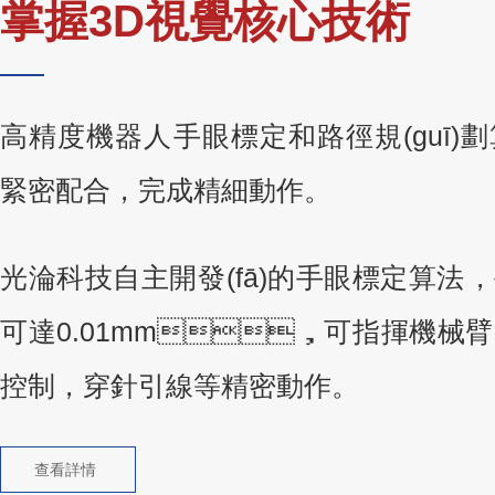
掌握3D視覺核心技術
高精度機器人手眼標定和路徑規(guī)劃
緊密配合，完成精細動作。
光淪科技自主開發(fā)的手眼標定算法
可達0.01mm，可指揮機械
控制，穿針引線等精密動作。
查看詳情