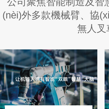
公司聚焦智能制造及智慧物聯(
(nèi)外多款機械臂、協(xié
無人叉