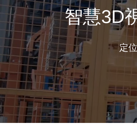
智慧3D
定