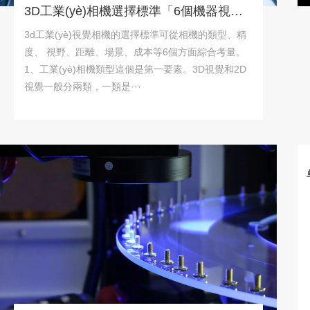
3D工業(yè)相機選擇標準「6個機器視覺相機考量標準」
3d工業(yè)視覺相機的選擇標準可從相機的類型、精
度、 視野、距離、場景、成本等6個方面綜合考量。
1、工業(yè)相機類型這個是第一要素。3D視覺和2D
視覺一般分兩類，一類是···