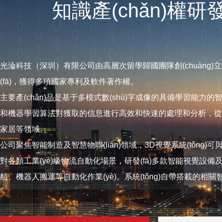
知識產(chǎn)權研發(
光淪科技（深圳）有限公司由高層次留學歸國團隊創(chuàng)立
(fā)，獲得多項國家專利及軟件著作權。
主要產(chǎn)品是基于多模式數(shù)字成像的具備學習能力的智能
和機器學習算法對獲取的信息進行高效和快速的處理和分析，從而使機器視覺系統
家居等領域。
公司聚焦智能制造及智慧物聯(lián)領域，3D視覺系統(tǒng)
對各類工業(yè)級物流自動化場景，研發(fā)多款智能視覺設備及相關視
航、機器人搬運等自動化作業(yè)。系統(tǒng)自帶搭載的相