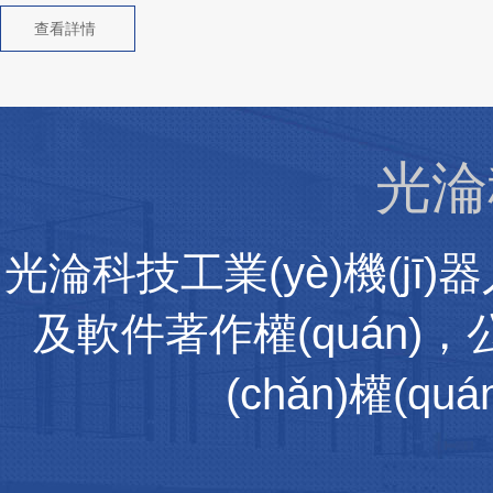
查看詳情
光淪
光淪科技工業(yè)機(jī)器
及軟件著作權(quán)
(chǎn)權(qu