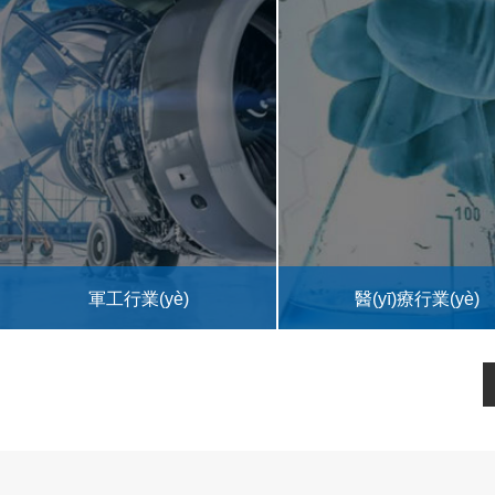
軍工行業(yè)
醫(yī)療行業(yè)