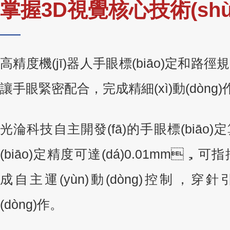
掌握3D視覺核心技術(shù
高精度機(jī)器人手眼標(biāo)定和路徑規(g
讓手眼緊密配合，完成精細(xì)動(dòng)作
光淪科技自主開發(fā)的手眼標(biāo)定
(biāo)定精度可達(dá)0.01mm，可指
成自主運(yùn)動(dòng)控制，
(dòng)作。