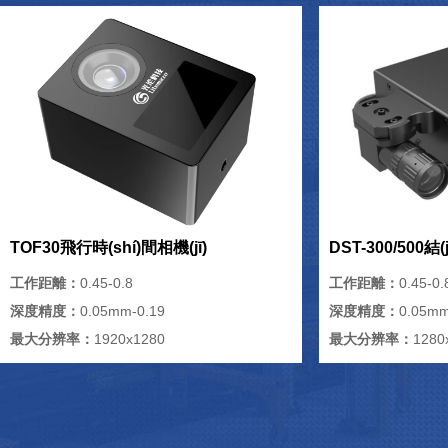
TOF30飛行時(shí)間相機(jī)
DST-300/500結(
工作距離：
0.45-0.8
工作距離：
0.45-0.
深度精度：
0.05mm-0.19
深度精度：
0.05mm
最大分辨率：
1920x1280
最大分辨率：
1280