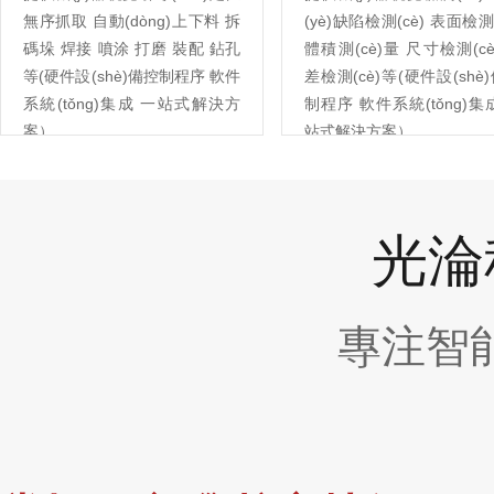
無序抓取 自動(dòng)上下料 拆
(yè)缺陷檢測(cè) 表面檢測(
碼垛 焊接 噴涂 打磨 裝配 鉆孔
體積測(cè)量 尺寸檢測(cè
等(硬件設(shè)備控制程序 軟件
差檢測(cè)等(硬件設(shè
系統(tǒng)集成 一站式解決方
制程序 軟件系統(tǒng)集
案）
站式解決方案）
光淪
專注智