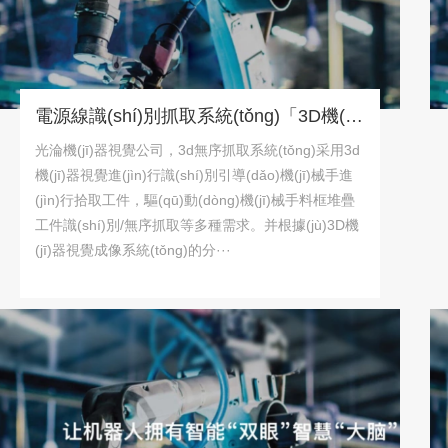
電源線識(shí)別抓取系統(tǒng)「3D機(jī)器視覺無序抓取解決方案」
光淪機(jī)器視覺公司，3d無序抓取系統(tǒng)采用3d
機(jī)器視覺進(jìn)行識(shí)別引導(dǎo)機(jī)械手進
(jìn)行拾取工件，驅(qū)動(dòng)機(jī)械手料框堆疊
工件識(shí)別/無序抓取等多種需求。并根據(jù)3D機
(jī)器視覺成像系統(tǒng)的分···