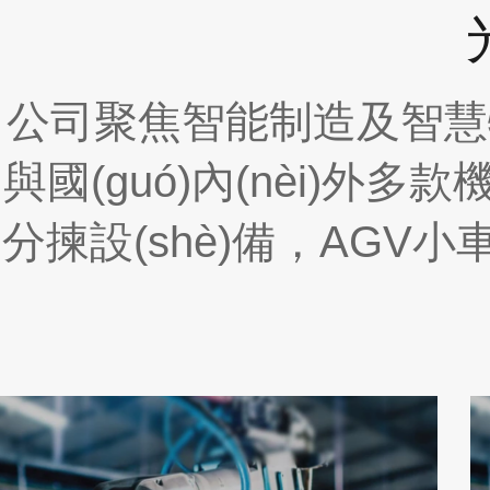
公司聚焦智能制造及智慧物聯(li
與國(guó)內(nèi)外多款機(
分揀設(shè)備，AG