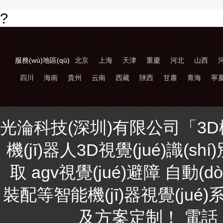
?
服務(wù)地區(qū)
北京
上海
天津
重慶
河北
山西
四川
海南
貴州
云南
西藏
陜西
甘肅
青海
寧
光淪科技(深圳)有限公司「3D機(jī
機(jī)器人3D視覺(jué)識(shí
取 agv視覺(jué)避障 自動
裝配等智能機(jī)器視覺(jué)
及方案定制！ 電話：18