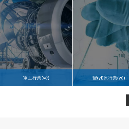
軍工行業(yè)
醫(yī)療行業(yè)