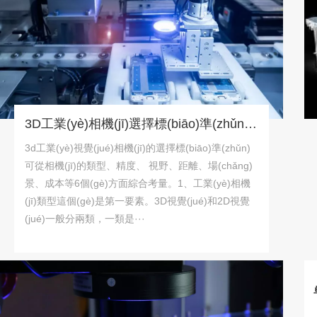
3D工業(yè)相機(jī)選擇標(biāo)準(zhǔn)「6個(gè)機(jī)器視覺(jué)相機(jī)考量標(biāo)準(zhǔn)」
3d工業(yè)視覺(jué)相機(jī)的選擇標(biāo)準(zhǔn)
可從相機(jī)的類型、精度、 視野、距離、場(chǎng)
景、成本等6個(gè)方面綜合考量。1、工業(yè)相機
(jī)類型這個(gè)是第一要素。3D視覺(jué)和2D視覺
(jué)一般分兩類，一類是···