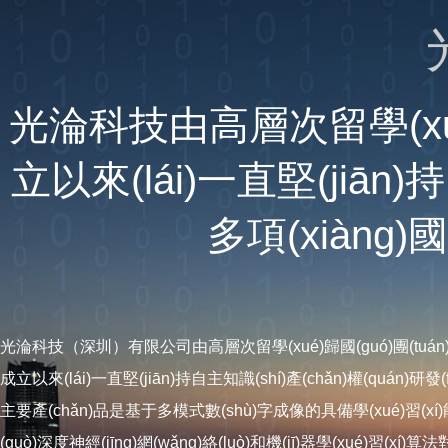
光淪科技由高層次留學(xué)歸
立以來(lái)一直堅(jiān)持
多項(xiàng
光淪科技（深圳）有限公司由高層次留學(xué)歸國(guó)團(tuán)隊(duì)創
成立以來(lái)一直堅(jiān)持自主知識(shí)產(chǎn)權(quán)研發(
主要產(chǎn)品是基于多模式數(shù)字成像的具備學(xué)習(xí)能力的
(guò)深度神經(jīng)網(wǎng)絡(luò)和機(jī)器學(xué)習