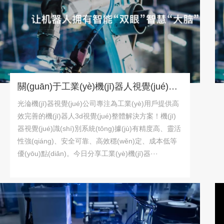
關(guān)于工業(yè)機(jī)器人視覺(jué)實(shí)現(xiàn)墻角識(shí)別的解決方案！
光淪機(jī)器視覺(jué)公司專注為工業(yè)用戶提供高
效完善的機(jī)器人3d視覺(jué)整體解決方案！機(jī)
器視覺(jué)識(shí)別系統(tǒng)據(jù)有精度高、靈活
性強(qiáng)、安全可靠、高效穩(wěn)定、成本低等
優(yōu)點(diǎn)。今日分享工業(yè)機(jī)器···