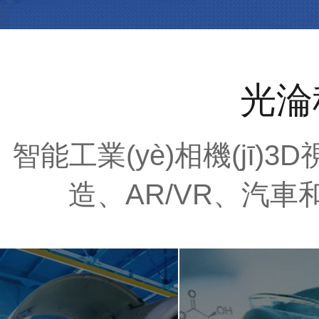
光淪
智能工業(yè)相機(jī)3
造、AR/VR、汽