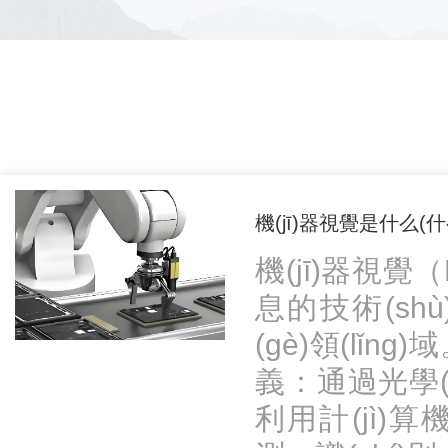
機(jī)器視覺是什么(什
機(jī)器視覺（
息的技術(shù)
(gè)領(lǐn
義：通過光學(xu
利用計(jì)算機