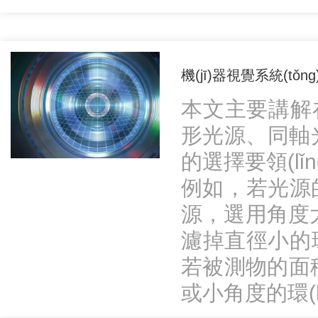
機(jī)器視覺系統(tǒn
本文主要講解在機(
形光源、同軸
的選擇要領(lǐ
例如，若光
源，選用
濾掉直徑小的環(
若被測物的面
或小角度的環(hu