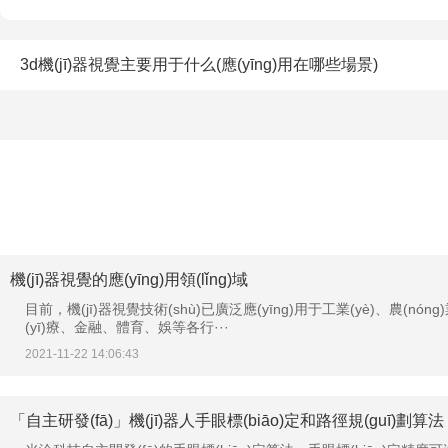
3d機(jī)器視覺主要用于什么(應(yīng)用在哪些場景)
機(jī)器視覺的應(yīng)用領(lǐng)域
目前，機(jī)器視覺技術(shù)已廣泛應(yīng)用于工業(yè)、農(nón
(yī)療、金融、體育、娛等各行···
2021-11-22 14:06:43
「自主研發(fā)」機(jī)器人手眼標(biāo)定和路徑規(guī)劃算法