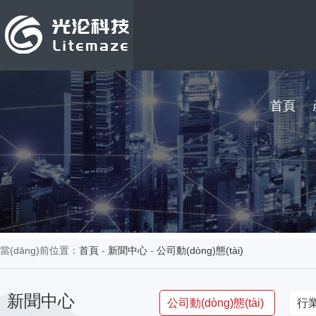
首頁
當(dāng)前位置：
首頁
-
新聞中心
-
公司動(dòng)態(tài)
新聞中心
公司動(dòng)態(tài)
行業(