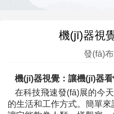
機(jī)器
發(fā)布
機(jī)器視覺
：讓機(jī)
在科技飛速發(fā)展的今天
的生活和工作方式。簡單來說