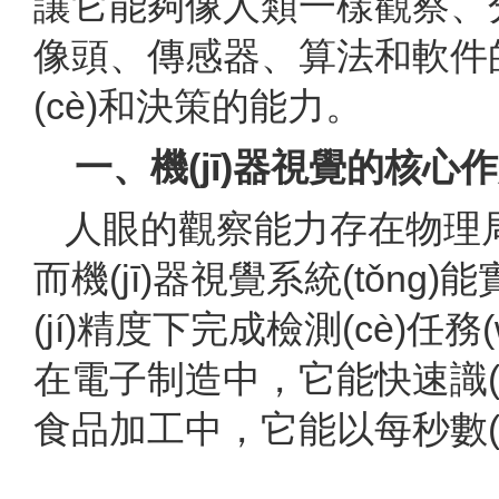
讓它能夠像人類一樣觀察、
像頭、傳感器、算法和軟件
(cè)和決策的能力。
一、機(jī)器視覺的核心作用
人眼的觀察能力存在物理
而機(jī)器視覺系統(tǒng)能實
(jí)精度下完成檢測(cè)任務
在電子制造中，它能快速識
食品加工中，它能以每秒數