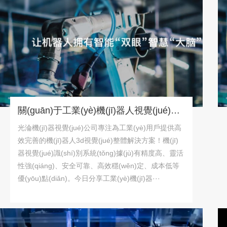
關(guān)于工業(yè)機(jī)器人視覺(jué)實(shí)現(xiàn)墻角識(shí)別的解決方案！
光淪機(jī)器視覺(jué)公司專注為工業(yè)用戶提供高
效完善的機(jī)器人3d視覺(jué)整體解決方案！機(jī)
器視覺(jué)識(shí)別系統(tǒng)據(jù)有精度高、靈活
性強(qiáng)、安全可靠、高效穩(wěn)定、成本低等
優(yōu)點(diǎn)。今日分享工業(yè)機(jī)器···