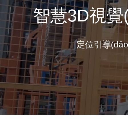
智慧3D視覺(j
定位引導(dǎo