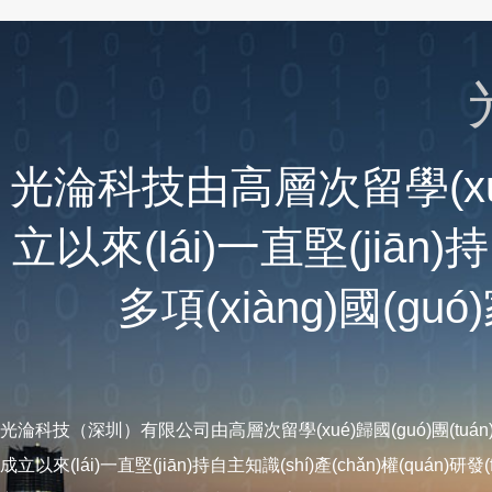
光淪科技由高層次留學(xué)歸國(
立以來(lái)一直堅(jiān)持
多項(xiàng)國(
光淪科技（深圳）有限公司由高層次留學(xué)歸國(guó)團(tuán)隊(duì)創(
成立以來(lái)一直堅(jiān)持自主知識(shí)產(chǎn)權(quán)研發