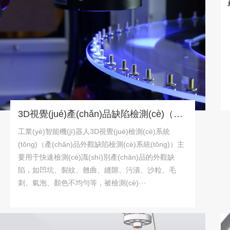
3D視覺(jué)產(chǎn)品缺陷檢測(cè)（機(jī)器人視覺(jué)檢測(cè)系統(tǒng)）解決方案
工業(yè)智能機(jī)器人3D視覺(jué)檢測(cè)系統
(tǒng)（產(chǎn)品外觀缺陷檢測(cè)系統(tǒng)）主
要用于快速檢測(cè)識(shí)別產(chǎn)品的外觀缺
陷，如凹坑、裂紋、翹曲、縫隙、污漬、沙粒、毛
刺、氣泡、顏色不均勻等，被檢測(cè)···