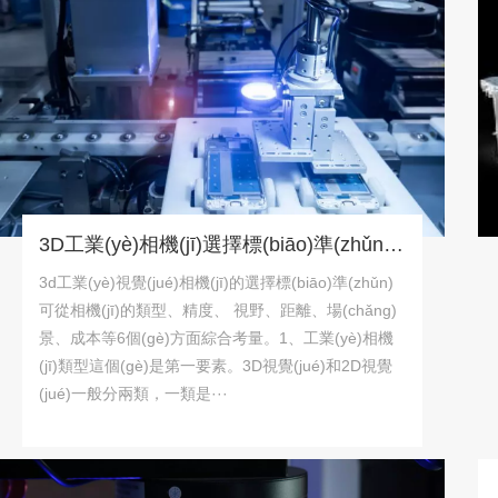
3D工業(yè)相機(jī)選擇標(biāo)準(zhǔn)「6個(gè)機(jī)器視覺(jué)相機(jī)考量標(biāo)準(zhǔn)」
3d工業(yè)視覺(jué)相機(jī)的選擇標(biāo)準(zhǔn)
可從相機(jī)的類型、精度、 視野、距離、場(chǎng)
景、成本等6個(gè)方面綜合考量。1、工業(yè)相機
(jī)類型這個(gè)是第一要素。3D視覺(jué)和2D視覺
(jué)一般分兩類，一類是···