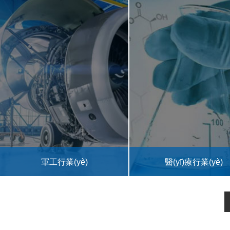
軍工行業(yè)
醫(yī)療行業(yè)