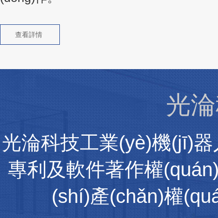
查看詳情
光淪
光淪科技工業(yè)機(jī)器人
專利及軟件著作權(quán)
(shí)產(chǎn)權(