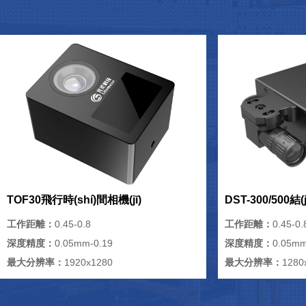
TOF30飛行時(shí)間相機(jī)
DST-300/500結(
工作距離：
0.45-0.8
工作距離：
0.45-0.
深度精度：
0.05mm-0.19
深度精度：
0.05mm
最大分辨率：
1920x1280
最大分辨率：
1280