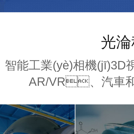
光淪
智能工業(yè)相機(jī)3D
AR/VR、汽車和交