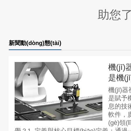
助您了解
新聞動(dòng)態(tài)
機(j
是機(j
機(jī)器
是賦予機
息的技術(
軟件
(gè)領
覺？1. 定義與核心目標(biāo)定義：通過··