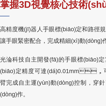
掌握3D視覺核心技術(shù
高精度機(jī)器人手眼標(biāo)定和路徑規(g
讓手眼緊密配合，完成精細(xì)動(dòng)作
光淪科技自主開發(fā)的手眼標(biāo)定算
(biāo)定精度可達(dá)0.01mm，
臂完成自主運(yùn)動(dòng)控制，
(dòng)作。