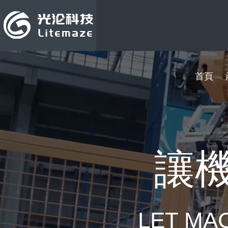
首頁
讓機
LET MA