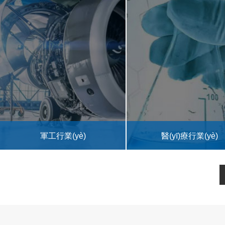
軍工行業(yè)
醫(yī)療行業(yè)