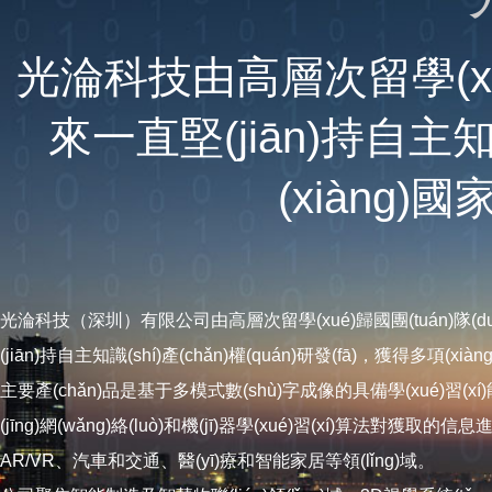
光淪科技由高層次留學(xué)歸
來一直堅(jiān)持自主知識
(xiàng
光淪科技（深圳）有限公司由高層次留學(xué)歸國團(tuán)隊(duì)創(c
(jiān)持自主知識(shí)產(chǎn)權(quán)研發(fā)，獲得多項
主要產(chǎn)品是基于多模式數(shù)字成像的具備學(xué)習(x
(jīng)網(wǎng)絡(luò)和機(jī)器學(xué)習(xí)算法對獲取
AR/VR、汽車和交通、醫(yī)療和智能家居等領(lǐng)域。