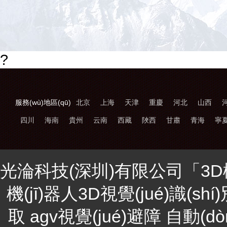
?
服務(wù)地區(qū)
北京
上海
天津
重慶
河北
山西
四川
海南
貴州
云南
西藏
陜西
甘肅
青海
寧
光淪科技(深圳)有限公司「3D機(jī
機(jī)器人3D視覺(jué)識(shí
取 agv視覺(jué)避障 自動(d