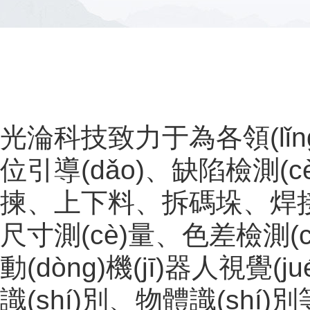
光淪科技致力于為各領(lǐng
位引導(dǎo)、缺陷檢測(c
揀、上下料、拆碼垛、
尺寸測(cè)量、色差檢測
動(dòng)機(jī)器人視覺(ju
識(shí)別、物體識(shí