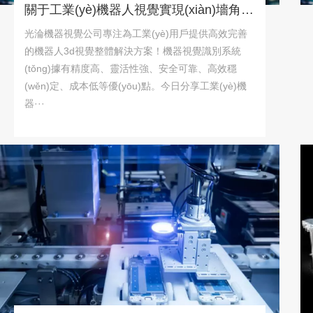
關于工業(yè)機器人視覺實現(xiàn)墻角識別的解決方案！
光淪機器視覺公司專注為工業(yè)用戶提供高效完善
的機器人3d視覺整體解決方案！機器視覺識別系統
(tǒng)據有精度高、靈活性強、安全可靠、高效穩
(wěn)定、成本低等優(yōu)點。今日分享工業(yè)機
器···