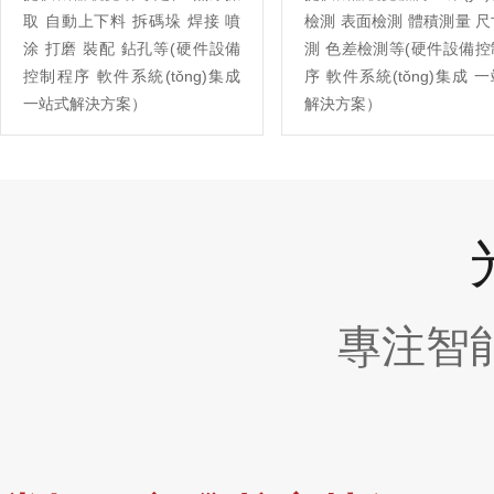
取 自動上下料 拆碼垛 焊接 噴
檢測 表面檢測 體積測量 
涂 打磨 裝配 鉆孔等(硬件設備
測 色差檢測等(硬件設備控
控制程序 軟件系統(tǒng)集成
序 軟件系統(tǒng)集成 
一站式解決方案）
解決方案）
專注智