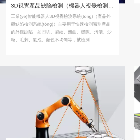
3D視覺產品缺陷檢測（機器人視覺檢測系統(tǒng)）解決方案
工業(yè)智能機器人3D視覺檢測系統(tǒng)（產品外
觀缺陷檢測系統(tǒng)）主要用于快速檢測識別產品
的外觀缺陷，如凹坑、裂紋、翹曲、縫隙、污漬、沙
粒、毛刺、氣泡、顏色不均勻等，被檢測···