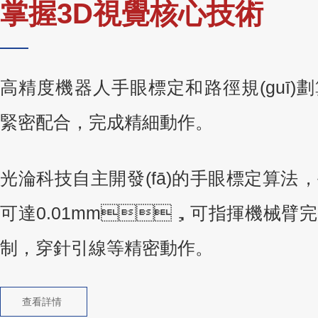
掌握3D視覺核心技術
高精度機器人手眼標定和路徑規(guī)
緊密配合，完成精細動作。
光淪科技自主開發(fā)的手眼標定算法
可達0.01mm，可指揮機械臂
制，穿針引線等精密動作。
查看詳情