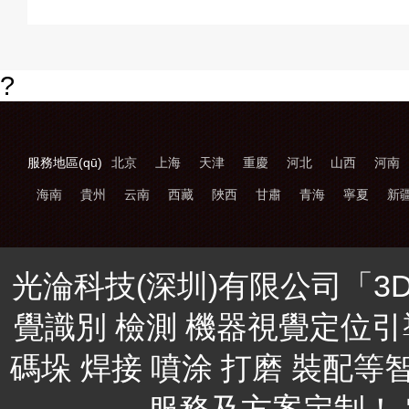
?
服務地區(qū)
北京
上海
天津
重慶
河北
山西
河南
海南
貴州
云南
西藏
陜西
甘肅
青海
寧夏
新
光淪科技(深圳)有限公司「3D
覺識別 檢測 機器視覺定位引
碼垛 焊接 噴涂 打磨 裝配等
服務及方案定制！ 