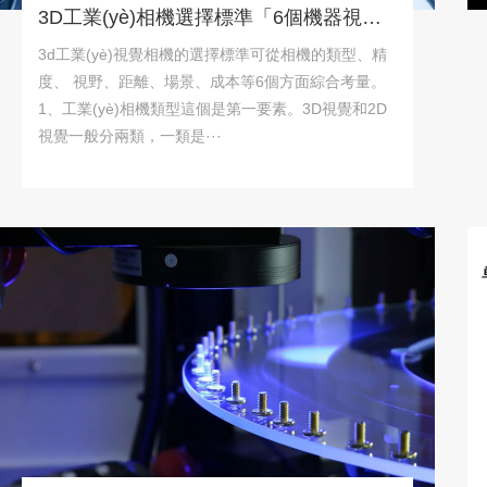
3D工業(yè)相機選擇標準「6個機器視覺相機考量標準」
3d工業(yè)視覺相機的選擇標準可從相機的類型、精
度、 視野、距離、場景、成本等6個方面綜合考量。
1、工業(yè)相機類型這個是第一要素。3D視覺和2D
視覺一般分兩類，一類是···