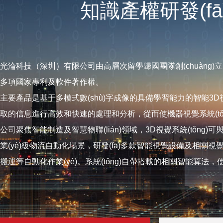
知識產權研發(f
光淪科技（深圳）有限公司由高層次留學歸國團隊創(chuàng)立
多項國家專利及軟件著作權。
主要產品是基于多模式數(shù)字成像的具備學習能力的智能3D視覺
取的信息進行高效和快速的處理和分析，從而使機器視覺系統(tǒng)具有高
公司聚焦智能制造及智慧物聯(lián)領域，3D視覺系統(tǒ
業(yè)級物流自動化場景，研發(fā)多款智能視覺設備及相關視覺方
搬運等自動化作業(yè)。系統(tǒng)自帶搭載的相關智能算法，使