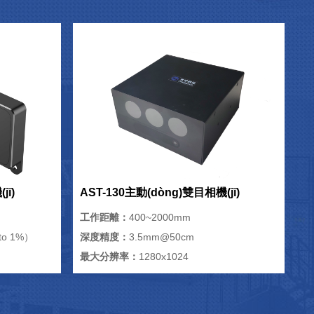
jī)
AST-130主動(dòng)雙目相機(jī)
工作距離：
400~2000mm
o 1%）
深度精度：
3.5mm@50cm
最大分辨率：
1280x1024