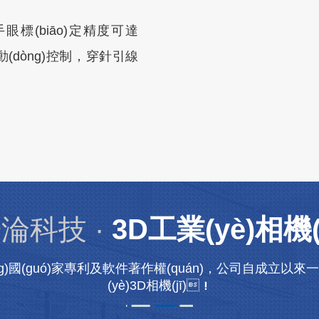
手眼標(biāo)定精度可達
(dòng)控制，穿針引線
淪科技 ·
3D工業(yè)相機(j
g)國(guó)家專利及軟件著作權(quán)，公司自成立以來一直堅(j
(yè)3D相機(jī)！