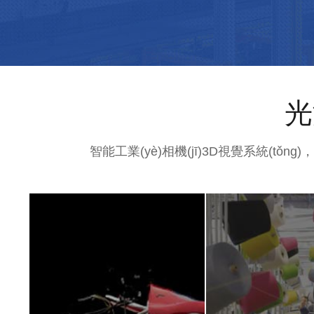
光
智能工業(yè)相機(jī)3D視覺系統(tǒng