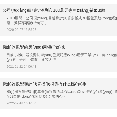
公司項(xiàng)目獲批深圳市100萬元專項(xiàng)補(bǔ)助
2019期間，公司項(xiàng)目邊緣計(jì)算多模式3D視覺系統(tǒng)經(j
辯，獲得專家認(rèn)可，···
2020-08-07 18:58:25
機(jī)器視覺的應(yīng)用領(lǐng)域
目前，機(jī)器視覺技術(shù)已廣泛應(yīng)用于工業(yè)、農(nón
(yī)療、金融、體育、娛等各行···
2021-11-22 14:06:43
機(jī)器視覺和計(jì)算機(jī)視覺有什么區(qū)別
機(jī)器視覺與計(jì)算機(jī)視覺的核心區(qū)別及行業(yè)應(yī
(yè)自動(dòng)化蓬勃發(fā)展的今···
2022-02-18 10:16:51