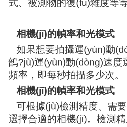
式、被測物的復(fù)雜度等等.
相機(jī)的幀率和光模式
如果想要拍攝運(yùn)動(dò
鶕?jù)運(yùn)動(dòng)速
頻率，即每秒拍攝多少次。
相機(jī)的幀率和光模式
可根據(jù)檢測精度
選擇合適的相機(jī)。檢測