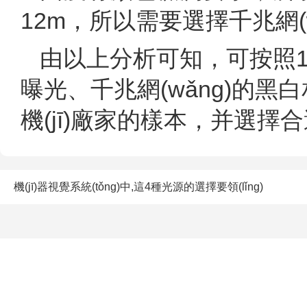
12m，所以需要選擇千兆網(wǎn
由以上分析可知，可按照130
曝光、千兆網(wǎng)的黑白相機
機(jī)廠家的樣本，并選擇
機(jī)器視覺系統(tǒng)中,這4種光源的選擇要領(lǐng)