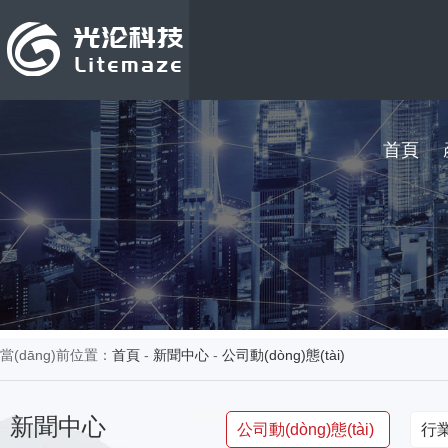
首頁
當(dāng)前位置：
首頁
-
新聞中心
-
公司動(dòng)態(tài)
新聞中心
公司動(dòng)態(tài)
行業(