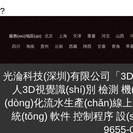
?
服務(wù)地區(qū)
北京
上海
天津
重慶
河北
山西
四川
海南
貴州
云南
西藏
陜西
甘肅
青海
寧
光淪科技(深圳)有限公司「3D機(j
人3D視覺識(shí)別 檢測 
(dòng)化流水生產(chǎn)
統(tǒng) 軟件 控制程序 
9655-