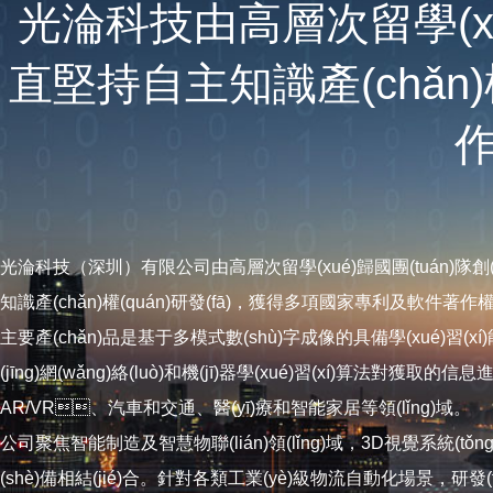
光淪科技由高層次留學(xué
直堅持自主知識產(chǎn)權
作
光淪科技（深圳）有限公司由高層次留學(xué)歸國團(tuán)隊創(chu
知識產(chǎn)權(quán)研發(fā)，獲得多項國家專利及軟件著作權
主要產(chǎn)品是基于多模式數(shù)字成像的具備學(xué)習(xí)
(jīng)網(wǎng)絡(luò)和機(jī)器學(xué)習(xí)算法對獲取
AR/VR、汽車和交通、醫(yī)療和智能家居等領(lǐng)域。
公司聚焦智能制造及智慧物聯(lián)領(lǐng)域，3D視覺系統(tǒ
(shè)備相結(jié)合。針對各類工業(yè)級物流自動化場景，研發(fā