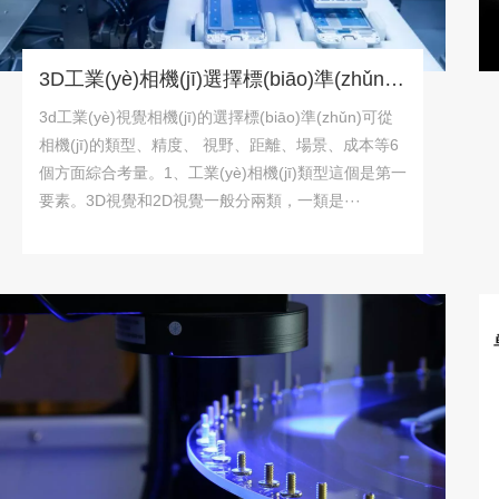
3D工業(yè)相機(jī)選擇標(biāo)準(zhǔn)「6個機(jī)器視覺相機(jī)考量標(biāo)準(zhǔn)」
3d工業(yè)視覺相機(jī)的選擇標(biāo)準(zhǔn)可從
相機(jī)的類型、精度、 視野、距離、場景、成本等6
個方面綜合考量。1、工業(yè)相機(jī)類型這個是第一
要素。3D視覺和2D視覺一般分兩類，一類是···