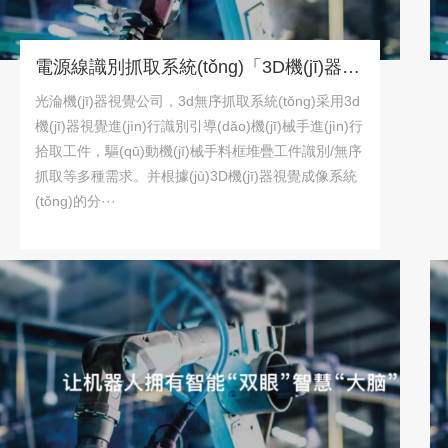
電源線識別抓取系統(tǒng)「3D機(jī)器視覺無序抓取解決方案」
光淪機(jī)器視覺公司，3d無序抓取系統(tǒng)采用3d
機(jī)器視覺進(jìn)行識別引導(dǎo)機(jī)械手進(jìn)行
拾取工件，驅(qū)動機(jī)械手料框堆疊工件識別/無序
抓取等多種需求。并根據(jù)3D機(jī)器視覺成像系統
(tǒng)的分···