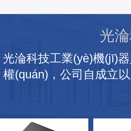
光淪
光淪科技工業(yè)機(j
權(quán)，公司自成立