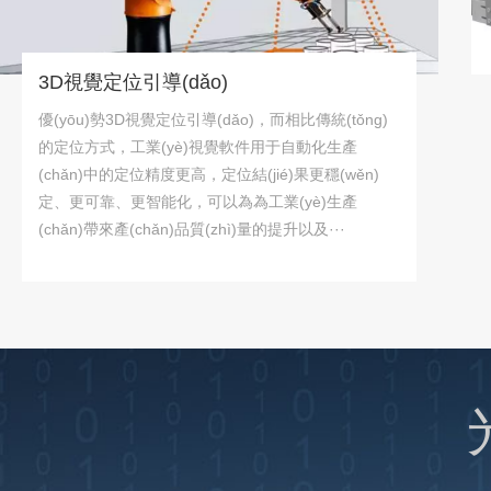
3D視覺定位引導(dǎo)
優(yōu)勢3D視覺定位引導(dǎo)，而相比傳統(tǒng)
的定位方式，工業(yè)視覺軟件用于自動化生產
(chǎn)中的定位精度更高，定位結(jié)果更穩(wěn)
定、更可靠、更智能化，可以為為工業(yè)生產
(chǎn)帶來產(chǎn)品質(zhì)量的提升以及···