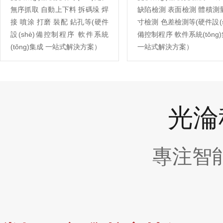
無序抓取 自動上下料 拆碼垛 焊
缺陷檢測 表面檢測 體積測
接 噴涂 打磨 裝配 鉆孔等(硬件
寸檢測 色差檢測等(硬件設(s
設(shè)備控制程序 軟件系統
備控制程序 軟件系統(tǒng
(tǒng)集成 一站式解決方案）
一站式解決方案）
光淪
專注智