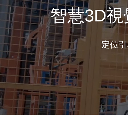
智慧3D視覺
定位引