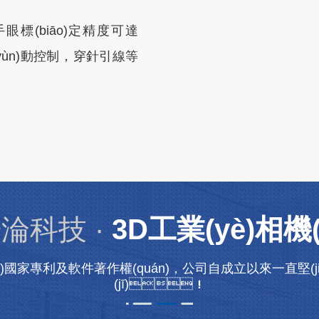
眼標(biāo)定精度可達
ùn)動控制，穿針引線等
淪科技 ·
3D工業(yè)相機(j
ng)國家專利及軟件著作權(quán)，公司自成立以來一直堅(jiān)
(jī)！