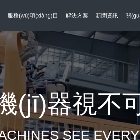
示
服務(wù)項(xiàng)目
解決方案
新聞資訊
關(g
機(jī)器視不
ACHINES SEE EVER