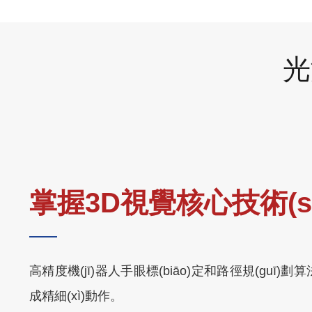
光
掌握3D視覺核心技術(sh
高精度機(jī)器人手眼標(biāo)定和路徑規(guī)劃算法
成精細(xì)動作。