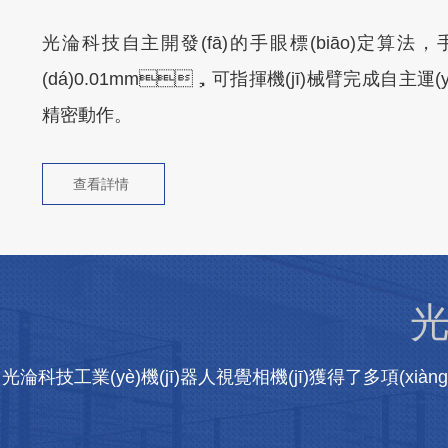
光淪科技自主開發(fā)的手眼標(biāo)定算法，手
(dá)0.01mm，可指揮機(jī)械臂完成自主運(y
精密動作。
查看詳情
光
光淪科技工業(yè)機(jī)器人視覺相機(jī)獲得了多項(xià