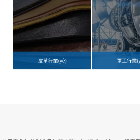
軍工行業(yè)
醫(yī)療行業(