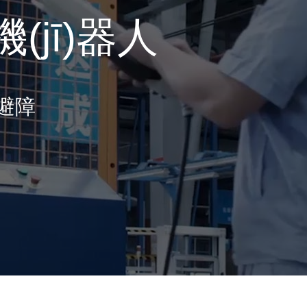
(jī)器人
避障