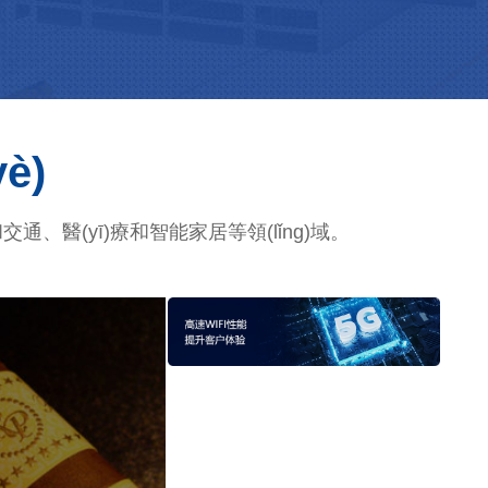
è)
、醫(yī)療和智能家居等領(lǐng)域。