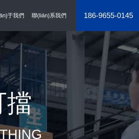
186-9655-0145
uān)于我們
聯(lián)系我們
可擋
YTHING